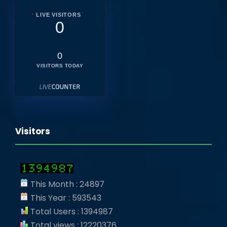
LIVE VISITORS
0
0
VISITORS TODAY
Visitors
This Month : 24897
This Year : 593543
Total Users : 1394987
Total views : 12220376