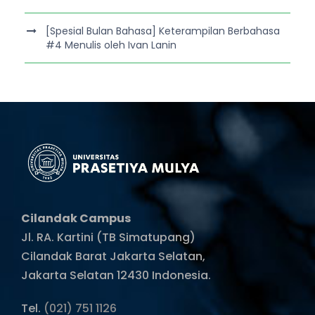
[Spesial Bulan Bahasa] Keterampilan Berbahasa
#4 Menulis oleh Ivan Lanin
Cilandak Campus
Jl. RA. Kartini (TB Simatupang)
Cilandak Barat Jakarta Selatan,
Jakarta Selatan 12430 Indonesia.
Tel.
(021) 751 1126