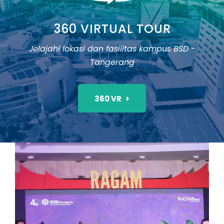
360 VIRTUAL TOUR
Jelajahi lokasi dan fasilitas kampus BSD -
Tangerang
360 VR