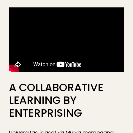
A COLLABORATIVE
LEARNING BY
ENTERPRISING
Universitas Prasetiya Mulya memegang