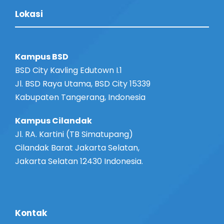
Lokasi
Kampus BSD
BSD City Kavling Edutown I.1
Jl. BSD Raya Utama, BSD City 15339
Kabupaten Tangerang, Indonesia
Kampus Cilandak
Jl. RA. Kartini (TB Simatupang)
Cilandak Barat Jakarta Selatan,
Jakarta Selatan 12430 Indonesia.
Kontak