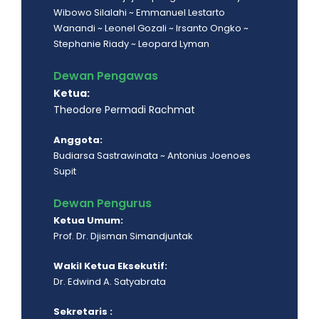
Wibowo Silalahi ~ Emmanuel Lestarto
Wanandi ~ Leonel Gozali ~ Irsanto Ongko ~
Stephanie Riady ~ Leopard Lyman
Dewan Pengawas
Ketua:
Theodore Permadi Rachmat
Anggota:
Budiarsa Sastrawinata ~ Antonius Joenoes
Supit
Dewan Pengurus
Ketua Umum:
Prof. Dr. Djisman Simandjuntak
Wakil Ketua Eksekutif:
Dr. Edwind A. Satyabrata
Sekretaris :