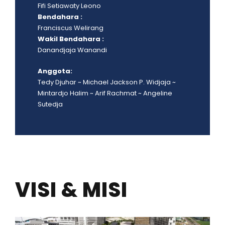
Fifi Setiawaty Leono
Bendahara :
Franciscus Welirang
Wakil Bendahara :
Danandjaja Wanandi
Anggota:
Tedy Djuhar ~ Michael Jackson P. Widjaja ~
Mintardjo Halim ~ Arif Rachmat ~ Angeline
Sutedja
VISI & MISI