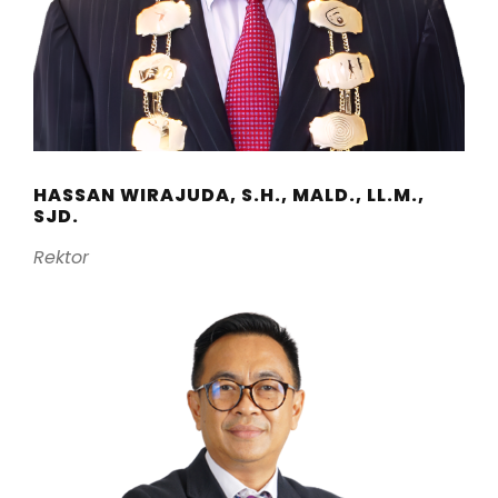
HASSAN WIRAJUDA, S.H., MALD., LL.M.,
SJD.
Rektor