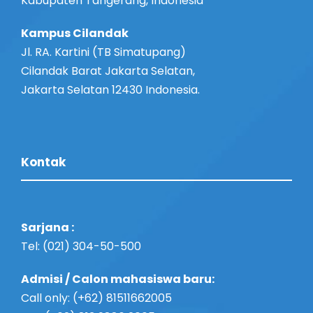
Kabupaten Tangerang, Indonesia
Kampus Cilandak
Jl. RA. Kartini (TB Simatupang)
Cilandak Barat Jakarta Selatan,
Jakarta Selatan 12430 Indonesia.
Kontak
Sarjana :
Tel: (021) 304-50-500
Admisi / Calon mahasiswa baru:
Call only: (+62) 81511662005