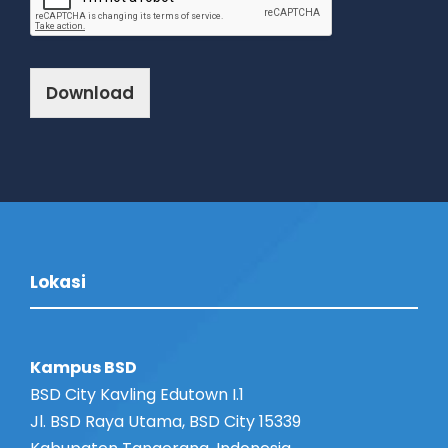
Download
Lokasi
Kampus BSD
BSD City Kavling Edutown I.1
Jl. BSD Raya Utama, BSD City 15339