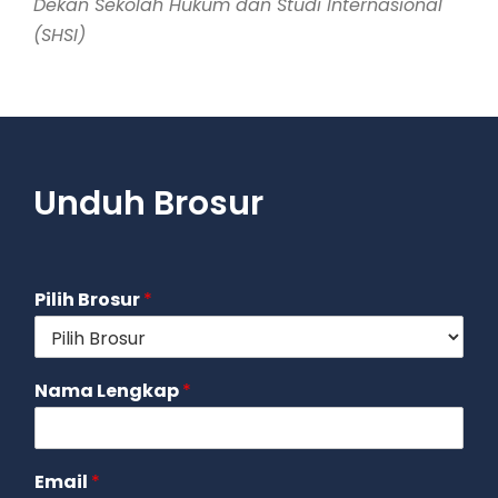
Dekan Sekolah Hukum dan Studi Internasional
(SHSI)
Unduh Brosur
Pilih Brosur
*
Nama Lengkap
*
Email
*