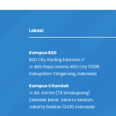
Lokasi
Kampus BSD
BSD City Kavling Edutown I.1
Jl. BSD Raya Utama, BSD City 15339
Kabupaten Tangerang, Indonesia
Kampus Cilandak
Jl. RA. Kartini (TB Simatupang)
Cilandak Barat Jakarta Selatan,
Jakarta Selatan 12430 Indonesia.