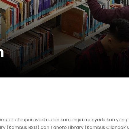
n
tempat ataupun waktu, dan kami ingin menyediakan yang
Library (Kampus BSD) dan Tanoto Library (Kampus Cilandak