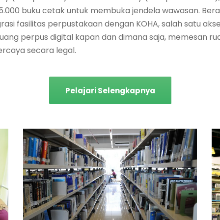
rta 45.000 buku cetak untuk membuka jendela wawasan. Be
rasi fasilitas perpustakaan dengan KOHA, salah satu akse
ng perpus digital kapan dan dimana saja, memesan ruang
rcaya secara legal.
Pelajari Selengkapnya