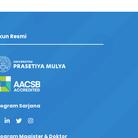
kun Resmi
rogram Sarjana
rogram Magister & Doktor