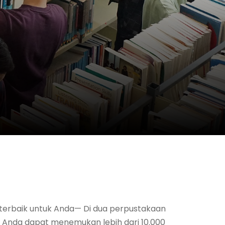
 terbaik untuk Anda— Di dua perpustakaan
), Anda dapat menemukan lebih dari 10.000