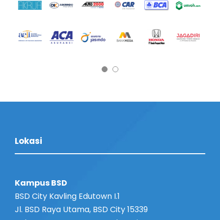
Lokasi
Kampus BSD
BSD City Kavling Edutown I.1
Jl. BSD Raya Utama, BSD City 15339