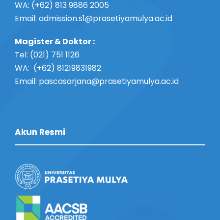
WA: (+62) 813 9886 2005
Email:
admission.s1@prasetiyamulya.ac.id
Magister & Doktor :
Tel: (021) 751 1126
WA: (+62) 81219831982
Email: pascasarjana@prasetiyamulya.ac.id
Akun Resmi