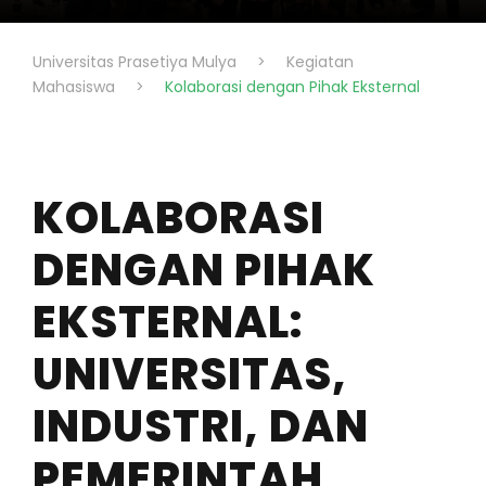
Universitas Prasetiya Mulya
>
Kegiatan
Mahasiswa
>
Kolaborasi dengan Pihak Eksternal
KOLABORASI
DENGAN PIHAK
EKSTERNAL:
UNIVERSITAS,
INDUSTRI, DAN
PEMERINTAH