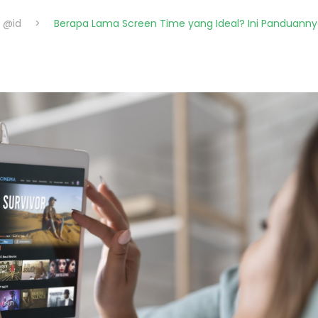
 @id
>
Berapa Lama Screen Time yang Ideal? Ini Panduanny