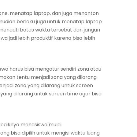
one, menatap laptop, dan juga menonton
emudian berlaku juga untuk menatap laptop
 menaati batas waktu tersebut dan jangan
jadi lebih produktif karena bisa lebih
swa harus bisa mengatur sendiri zona atau
 makan tentu menjadi zona yang dilarang
enjadi zona yang dilarang untuk screen
 yang dilarang untuk screen time agar bisa
 baiknya mahasiswa mulai
g bisa dipilih untuk mengisi waktu luang