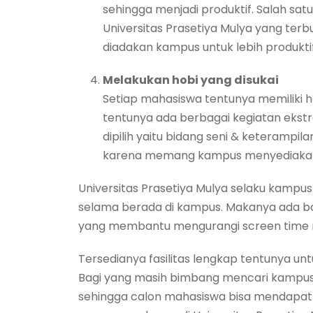
sehingga menjadi produktif. Salah sat
Universitas Prasetiya Mulya yang ter
diadakan kampus untuk lebih produkti
Melakukan hobi yang disukai
Setiap mahasiswa tentunya memiliki ho
tentunya ada berbagai kegiatan ekstra
dipilih yaitu bidang seni & keterampi
karena memang kampus menyediakan b
Universitas Prasetiya Mulya selaku kampus
selama berada di kampus. Makanya ada ba
yang membantu mengurangi screen time ma
Tersedianya fasilitas lengkap tentunya 
Bagi yang masih bimbang mencari kampus
sehingga calon mahasiswa bisa mendapatka