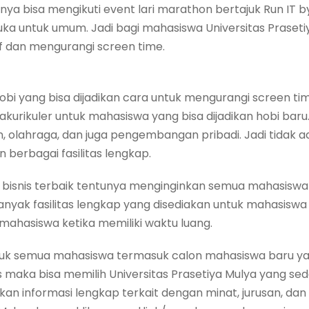
unya bisa mengikuti event lari marathon bertajuk Run IT
buka untuk umum. Jadi bagi mahasiswa Universitas Praset
f dan mengurangi screen time.
bi yang bisa dijadikan cara untuk mengurangi screen time.
kurikuler untuk mahasiswa yang bisa dijadikan hobi baru.
lan, olahraga, dan juga pengembangan pribadi. Jadi tidak 
erbagai fasilitas lengkap.
 bisnis terbaik tentunya menginginkan semua mahasiswa d
nyak fasilitas lengkap yang disediakan untuk mahasisw
hasiswa ketika memiliki waktu luang.
untuk semua mahasiswa termasuk calon mahasiswa baru ya
 maka bisa memilih Universitas Prasetiya Mulya yang 
n informasi lengkap terkait dengan minat, jurusan, dan