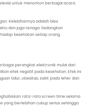
televisi untuk menonton berbagai acara
gan. Kelebihannya adalah bisa
ktu dan juga tenaga. Sedangkan
rhadap kesehatan setiap orang.
rbagai perangkat elektronik mulai dari
kan efek negatif pada kesehatan. Efek ini
an tidur, obesitas, sakit pada leher dan
enghabiskan rata-rata screen time selama
me yang berlebihan cukup serius sehingga