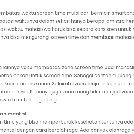
mbatasi waktu screen time mulai dari bermain smartph
ibatasi waktunya dalam sehari hanya berapa jam saja k
tasi waktu, mahasiswa harus bisa secara konsisten untuk
unya bisa mengurangi screen time dan membuat mahasiswa 
a lainnya yaitu membatasi zona screen time. Jadi mahasi
perbolehkan untuk screen time. Sebagai contoh di ruang
gkonsumsi makanan. Selain itu, zona meja belajar juga m
on televisi. Biasanya juga zona ruang tidur menjadi zona
n waktu untuk begadang.
dan mental
en time yang bisa memperburuk kesehatan tentunya ada
mental dengan cara berolahraga. Ada banyak olahraga yan