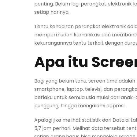
penting. Belum lagi perangkat elektronik 
setiap harinya.
Tentu kehadiran perangkat elektronik dal
mempermudah komunikasi dan membantu be
kekurangannya tentu terkait dengan duras
Apa itu Scre
Bagi yang belum tahu, screen time adalah
smartphone, laptop, televisi, dan perangk
berlaku untuk semua usia mulai dari anak
punggung, hingga mengalami depresi.
Apalagi jika melihat statistik dari Data
5,7 jam perhari. Melihat data tersebut te
setiap orang harus bisa mengelola screen 