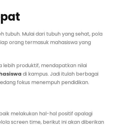
epat
ubuh. Mulai dari tubuh yang sehat, pola
 setiap orang termasuk mahasiswa yang
 lebih produktif, mendapatkan nilai
hasiswa
di kampus. Jadi itulah berbagai
sedang fokus menempuh pendidikan.
aik melakukan hal-hal positif apalagi
a screen time, berikut ini akan diberikan