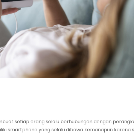
buat setiap orang selalu berhubungan dengan perangkat 
miliki smartphone yang selalu dibawa kemanapun karena 