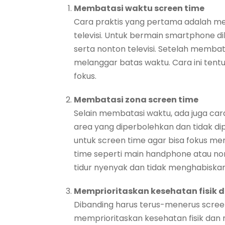
Membatasi waktu screen time
Cara praktis yang pertama adalah me
televisi. Untuk bermain smartphone d
serta nonton televisi. Setelah memba
melanggar batas waktu. Cara ini tent
fokus.
Membatasi zona screen time
Selain membatasi waktu, ada juga car
area yang diperbolehkan dan tidak di
untuk screen time agar bisa fokus men
time seperti main handphone atau nont
tidur nyenyak dan tidak menghabiska
Memprioritaskan kesehatan fisik 
Dibanding harus terus-menerus scre
memprioritaskan kesehatan fisik dan 