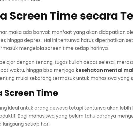
a Screen Time secara T
ar maka ada banyak manfaat yang akan didapatkan oleh t
stres hingga depresi. Hal ini tentunya harus diperhatikan
rmasuk mengelola screen time setiap harinya.
ajar dengan tenang, tugas kuliah cepat selesai, merasa
 tepat waktu, hingga bisa menjaga
kesehatan mental ma
enting mulai sekarang termasuk untuk mahasiswa yang 
a Screen Time
 ideal untuk orang dewasa tetapi tentunya akan lebih b
duktif. Bagi mahasiswa yang belum tahu caranya mengelol
 langsung setiap hari.