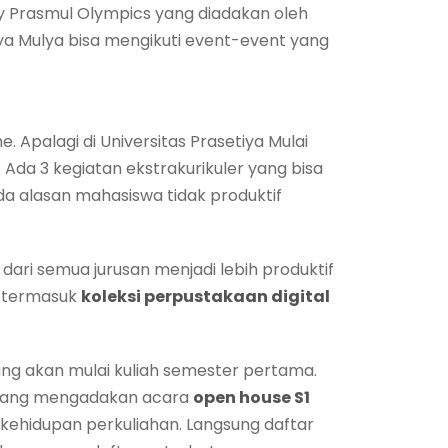
 by Prasmul Olympics yang diadakan oleh
iya Mulya bisa mengikuti event-event yang
 Apalagi di Universitas Prasetiya Mulai
 Ada 3 kegiatan ekstrakurikuler yang bisa
ada alasan mahasiswa tidak produktif
ari semua jurusan menjadi lebih produktif
a termasuk
koleksi perpustakaan digital
ng akan mulai kuliah semester pertama.
sedang mengadakan acara
open house S1
 kehidupan perkuliahan. Langsung daftar