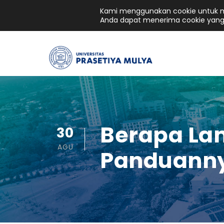
Kami menggunakan cookie untuk me
Anda dapat menerima cookie yang
Berapa Lam
30
AGU
Panduann