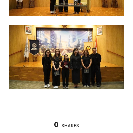
0
SHARES