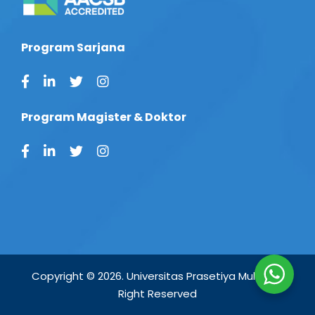
Program Sarjana
Program Magister & Doktor
Copyright © 2026. Universitas Prasetiya Mulya. All
Right Reserved