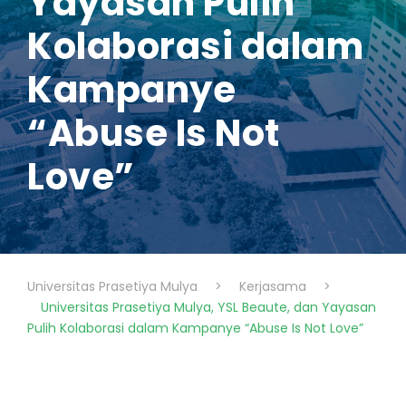
Yayasan Pulih
Kolaborasi dalam
Kampanye
“Abuse Is Not
Love”
Universitas Prasetiya Mulya
>
Kerjasama
>
Universitas Prasetiya Mulya, YSL Beaute, dan Yayasan
Pulih Kolaborasi dalam Kampanye “Abuse Is Not Love”