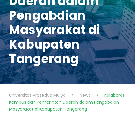
Daerah dalam
Pengabdian
Masyarakat di
Kabupaten
Tangerang
Universitas Prasetiya Mulya
>
News
>
Kolaborasi
Kampus dan Pemerintah Daerah dalam Pengabdian
Masyarakat di Kabupaten Tangerang