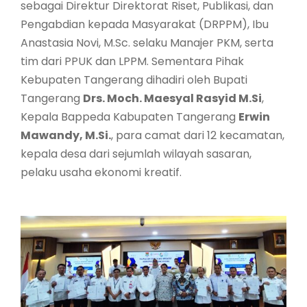
sebagai Direktur Direktorat Riset, Publikasi, dan
Pengabdian kepada Masyarakat (DRPPM), Ibu
Anastasia Novi, M.Sc. selaku Manajer PKM, serta
tim dari PPUK dan LPPM. Sementara Pihak
Kebupaten Tangerang dihadiri oleh Bupati
Tangerang
Drs. Moch. Maesyal Rasyid M.Si
,
Kepala Bappeda Kabupaten Tangerang
Erwin
Mawandy, M.Si.
, para camat dari 12 kecamatan,
kepala desa dari sejumlah wilayah sasaran,
pelaku usaha ekonomi kreatif.