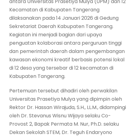
antara Universitas Prasetiya Mulya (UPM) dan 12
Kecamatan di Kabupaten Tangerang
dilaksanakan pada 14 Januari 2026 di Gedung
Sekretariat Daerah Kabupaten Tangerang.
Kegiatan ini menjadi bagian dari upaya
penguatan kolaborasi antara perguruan tinggi
dan pemerintah daerah dalam pengembangan
kawasan ekonomi kreatif berbasis potensi lokal
di 12 desa yang tersebar di 12 kecamatan di
Kabupaten Tangerang.
Pertemuan tersebut dihadiri oleh perwakilan
Universitas Prasetiya Mulya yang dipimpin oleh
Rektor Dr. Hassan Wirajuda, S.H., LL.M., didampingi
oleh Dr. Stevanus Wisnu Wijaya selaku Co-
Provost 2, Bapak Permata M. Nur, Ph.D. selaku
Dekan Sekolah STEM, Dr. Teguh Endaryono