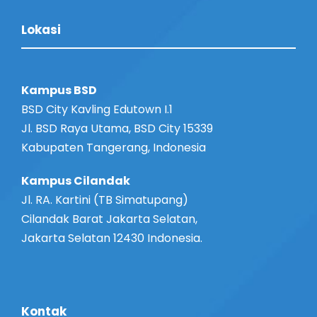
Lokasi
Kampus BSD
BSD City Kavling Edutown I.1
Jl. BSD Raya Utama, BSD City 15339
Kabupaten Tangerang, Indonesia
Kampus Cilandak
Jl. RA. Kartini (TB Simatupang)
Cilandak Barat Jakarta Selatan,
Jakarta Selatan 12430 Indonesia.
Kontak