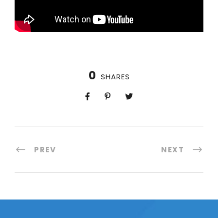
0
SHARES
PREV
NEXT