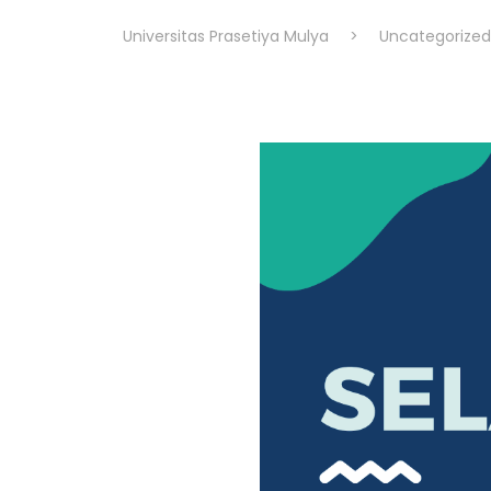
Universitas Prasetiya Mulya
>
Uncategorized