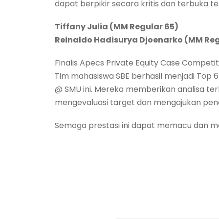
dapat berpikir secara kritis dan terbuka 
Tiffany Julia (MM Regular 65)
Reinaldo Hadisurya Djoenarko (MM Reg
Finalis Apecs Private Equity Case Competit
Tim mahasiswa SBE berhasil menjadi Top 6 
@ SMU ini. Mereka memberikan analisa ter
mengevaluasi target dan mengajukan pena
Semoga prestasi ini dapat memacu dan men