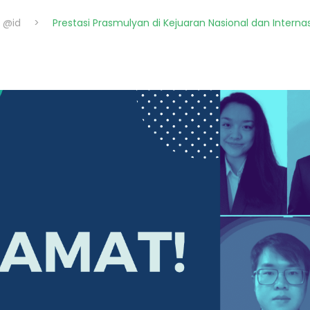
 @id
>
Prestasi Prasmulyan di Kejuaran Nasional dan Internas