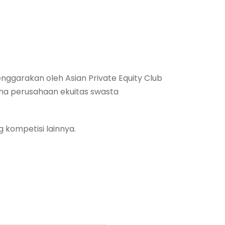
enggarakan oleh Asian Private Equity Club
ana perusahaan ekuitas swasta
 kompetisi lainnya.