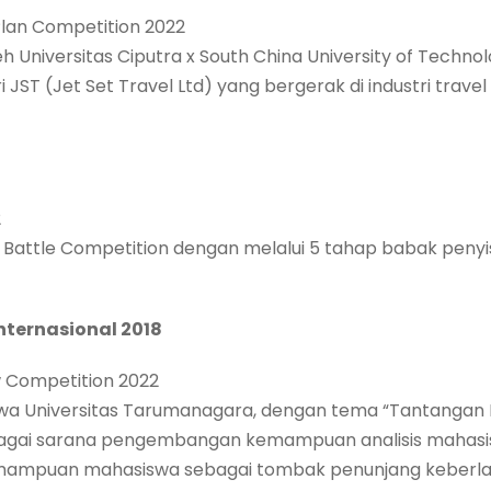
 Plan Competition 2022
 Universitas Ciputra x South China University of Technol
JST (Jet Set Travel Ltd) yang bergerak di industri trav
2
v1 Battle Competition dengan melalui 5 tahap babak penyis
Internasional 2018
w Competition 2022
a Universitas Tarumanagara, dengan tema “Tantangan 
n sebagai sarana pengembangan kemampuan analisis mahas
mpuan mahasiswa sebagai tombak penunjang keberlan