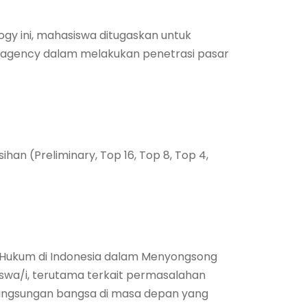
ogy ini, mahasiswa ditugaskan untuk
el agency dalam melakukan penetrasi pasar
ihan (Preliminary, Top 16, Top 8, Top 4,
Hukum di Indonesia dalam Menyongsong
iswa/i, terutama terkait permasalahan
gsungan bangsa di masa depan yang