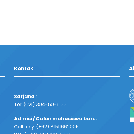
Kontak
A
Sarjana :
Tel: (021) 304-50-500
Admisi / Calon mahasiswa baru:
Call only: (+62) 81511662005