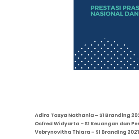
Adira Tasya Nathania – S1 Branding 20
Osfred Widyarta – S1 Keuangan dan Pe
Vebrynovitha Thiara – S1 Branding 2021