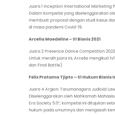
Juara 1 Inception International Marketing
Dalam kompetisi yang diselenggarakan oleh
membuat proposal dengan studi kasus dari 
di masa pandemi Covid-19.
Arcelia Maedeline – S1 Bisnis 2021
Juara 2 Presence Dance Competition 202
Untuk meraih juara ini, Arcelia mengikuti 1
dan Final Battle).
Felix Pratama Tjipto – S1 Hukum Bisnis 
Juara 4 Argion: Tarumanagara Judicial La
Diselenggarakan oleh Mahkamah Mahasisw
Era Society 5.0”, kompetisi ini ditujuka
hukum pada umumnya dan mengasah kema