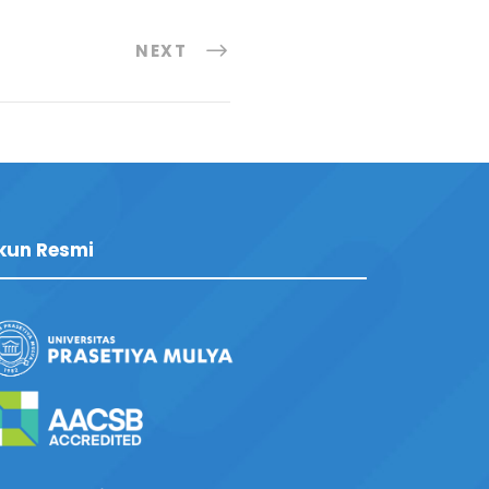
NEXT
kun Resmi