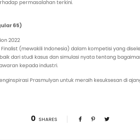
terhadap permasalahan terkini.
ular 65)
ion 2022
Finalist (mewakili Indonesia) dalam kompetisi yang disel
baik dari studi kasus dan simulasi nyata tentang bagaim
waran kepada industri.
ginspirasi Prasmulyan untuk meraih kesuksesan di ajang
0
SHARES