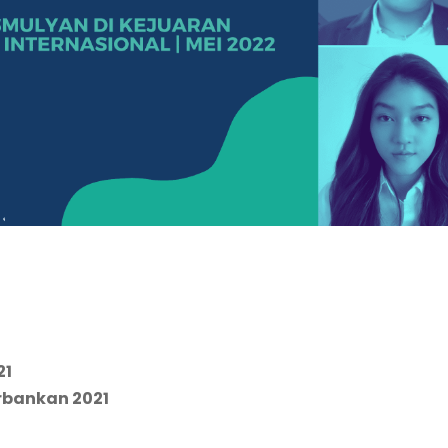
21
rbankan 2021