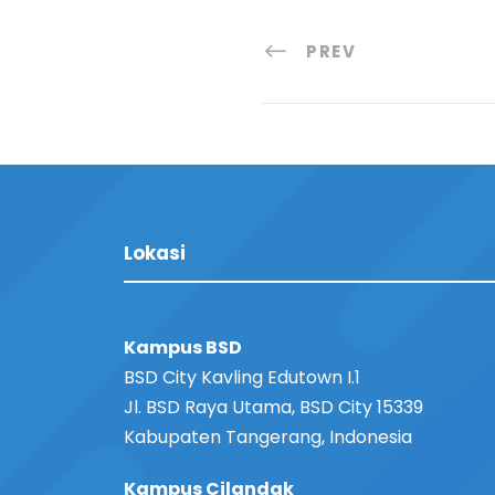
PREV
Lokasi
Kampus BSD
BSD City Kavling Edutown I.1
Jl. BSD Raya Utama, BSD City 15339
Kabupaten Tangerang, Indonesia
Kampus Cilandak