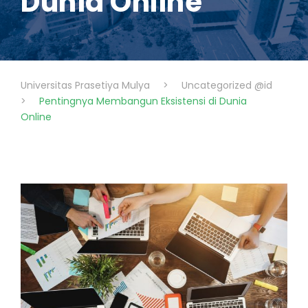
Dunia Online
Universitas Prasetiya Mulya
>
Uncategorized @id
>
Pentingnya Membangun Eksistensi di Dunia
Online