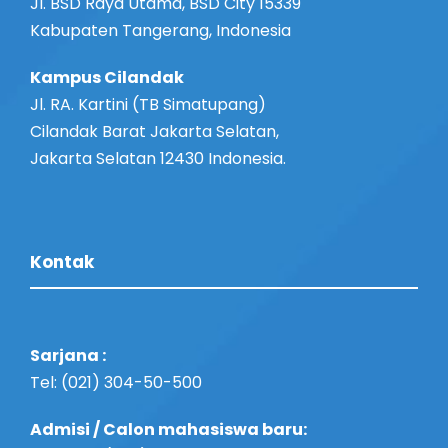
Jl. BSD Raya Utama, BSD City 15339
Kabupaten Tangerang, Indonesia
Kampus Cilandak
Jl. RA. Kartini (TB Simatupang)
Cilandak Barat Jakarta Selatan,
Jakarta Selatan 12430 Indonesia.
Kontak
Sarjana :
Tel: (021) 304-50-500
Admisi / Calon mahasiswa baru: