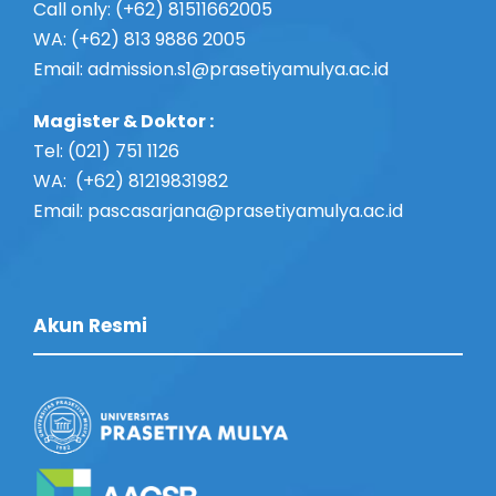
Call only: (+62) 81511662005
WA: (+62) 813 9886 2005
Email:
admission.s1@prasetiyamulya.ac.id
Magister & Doktor :
Tel: (021) 751 1126
WA: (+62) 81219831982
Email: pascasarjana@prasetiyamulya.ac.id
Akun Resmi