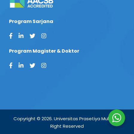
Program Sarjana
Program Magister & Doktor
Copyright © 2026. Universitas Prasetiya Mulya. All
Right Reserved