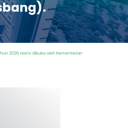
sbang).
hun 2026 resmi dibuka oleh Kementerian