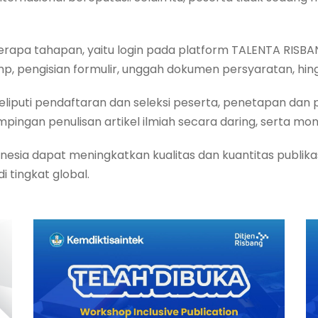
erapa tahapan, yaitu login pada platform TALENTA RISB
p, pengisian formulir, unggah dokumen persyaratan, hin
iputi pendaftaran dan seleksi peserta, penetapan da
ingan penulisan artikel ilmiah secara daring, serta moni
nesia dapat meningkatkan kualitas dan kuantitas publikasi
tingkat global.