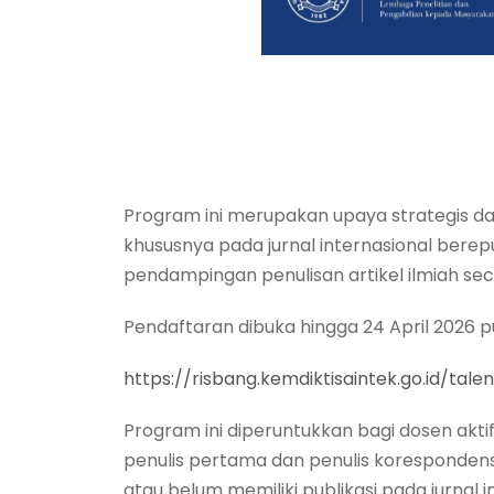
Program ini merupakan upaya strategis da
khususnya pada jurnal internasional berep
pendampingan penulisan artikel ilmiah sec
Pendaftaran dibuka hingga 24 April 2026 p
https://risbang.kemdiktisaintek.go.id/t
Program ini diperuntukkan bagi dosen akt
penulis pertama dan penulis korespondensi
atau belum memiliki publikasi pada jurnal 