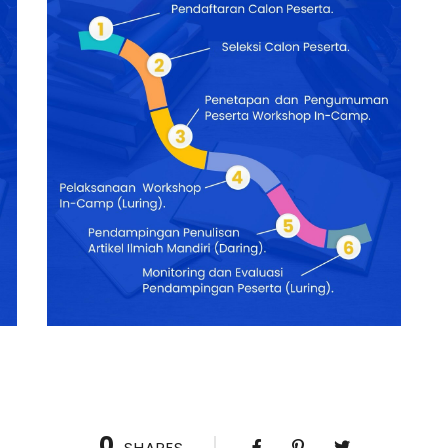
0
SHARES