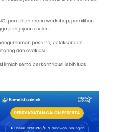
ANG, pemilihan menu workshop, pemilihan
gga pengajuan usulan.
n pengumuman peserta, pelaksanaan
toring dan evaluasi.
 ilmiah serta berkontribusi lebih luas