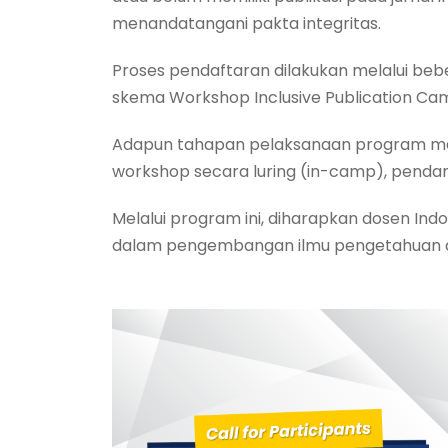
menandatangani pakta integritas.
Proses pendaftaran dilakukan melalui beb
skema Workshop Inclusive Publication Cam
Adapun tahapan pelaksanaan program mel
workshop secara luring (in-camp), pendamp
Melalui program ini, diharapkan dosen Indo
dalam pengembangan ilmu pengetahuan di 