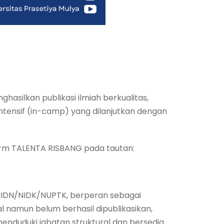
silkan publikasi ilmiah berkualitas,
intensif (in-camp) yang dilanjutkan dengan
form TALENTA RISBANG pada tautan:
i NIDN/NIDK/NUPTK, berperan sebagai
al namun belum berhasil dipublikasikan,
 menduduki jabatan struktural dan bersedia