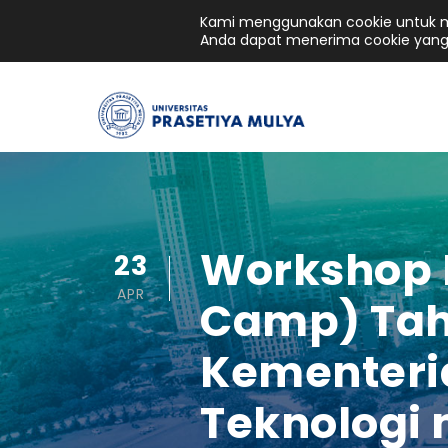
Kami menggunakan cookie untuk me
Anda dapat menerima cookie yang
Workshop I
23
APR
Camp) Tah
Kementeria
Teknologi 